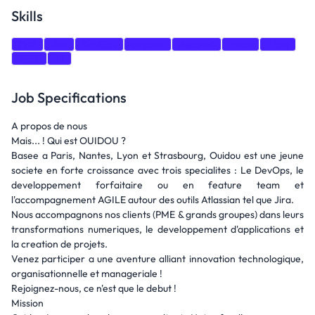
Skills
PHP
Jira
DevOps
angular
Asp.Net
react
Agile
.NET
JS
Job Specifications
A propos de nous
Mais... ! Qui est OUIDOU ?
Basee a Paris, Nantes, Lyon et Strasbourg, Ouidou est une jeune
societe en forte croissance avec trois specialites : Le DevOps, le
developpement forfaitaire ou en feature team et
l'accompagnement AGILE autour des outils Atlassian tel que Jira.
Nous accompagnons nos clients (PME & grands groupes) dans leurs
transformations numeriques, le developpement d'applications et
la creation de projets.
Venez participer a une aventure alliant innovation technologique,
organisationnelle et manageriale !
Rejoignez-nous, ce n'est que le debut !
Mission