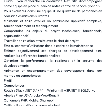
Ouidou Lyon recherche un consultant .Net, afin d'accompagner
notre equipe en place au sein de notre centre de service lyonnais.
Vous evoluerez dans une equipe d'une quinzaine de personnes en
realisant les missions suivantes :
Maintenir et faire evoluer un patrimoine applicatif complexe,
fonctionnellement et techniquement
Comprendre les enjeux du projet (techniques, fonctionnels,
organisationnels)
Travailler en relation etroite avec le chef de projet
Etre au contact d'utilisateur dans le cadre de la maintenance
Estimer objectivement ses charges de developpement ainsi
realiser les differentes fonctionnalites
Optimiser la performance, la resilience et la securite des
developpements
Animation et accompagnement des developpeurs dans leur
montee en competences
Profil
Competences
Requis : Stack .NET 3.* / 4.* || Winform || ASP.NET || SQLServer
Atouts : Frmk JS (Angular/Vue/React)
Optionnel : PHP, Mobile, Sharepoint
Outils collaboratifs : Jira ou equivalent