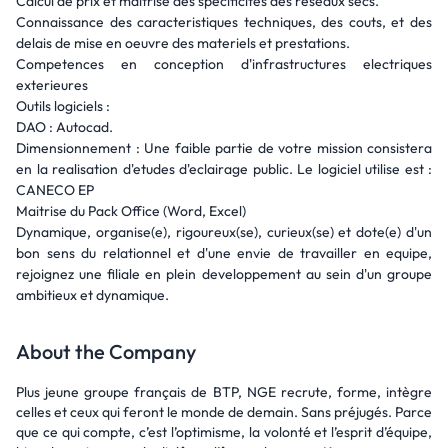
Calcul de prix et maitrise des specificites des reseaux secs.
Connaissance des caracteristiques techniques, des couts, et des
delais de mise en oeuvre des materiels et prestations.
Competences en conception d'infrastructures electriques
exterieures
Outils logiciels :
DAO : Autocad.
Dimensionnement : Une faible partie de votre mission consistera
en la realisation d'etudes d'eclairage public. Le logiciel utilise est :
CANECO EP
Maitrise du Pack Office (Word, Excel)
Dynamique, organise(e), rigoureux(se), curieux(se) et dote(e) d'un
bon sens du relationnel et d'une envie de travailler en equipe,
rejoignez une filiale en plein developpement au sein d'un groupe
ambitieux et dynamique.
About the Company
Plus jeune groupe français de BTP, NGE recrute, forme, intègre
celles et ceux qui feront le monde de demain. Sans préjugés. Parce
que ce qui compte, c’est l’optimisme, la volonté et l’esprit d’équipe,