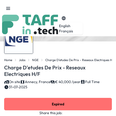
English
Français
Home
Jobs
NGE
Charge D'etudes De Prix - Reseaux Electriques H/F
Charge D'etudes De Prix - Reseaux
Electriques H/F
On site
Annecy, France
€ 40,000 /year
Full Time
31-07-2025
Expired
Share this job: