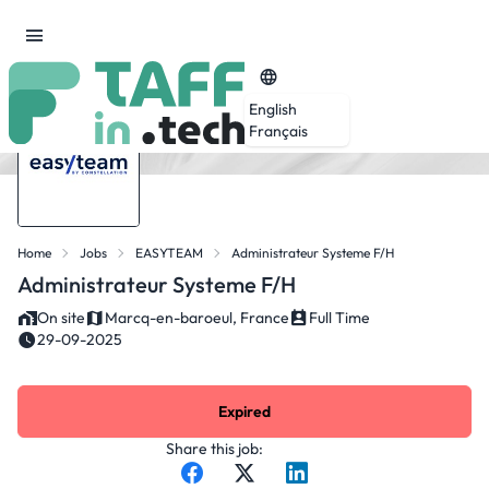
English
Français
Home
Jobs
EASYTEAM
Administrateur Systeme F/H
Administrateur Systeme F/H
On site
Marcq-en-baroeul, France
Full Time
29-09-2025
Expired
Share this job: