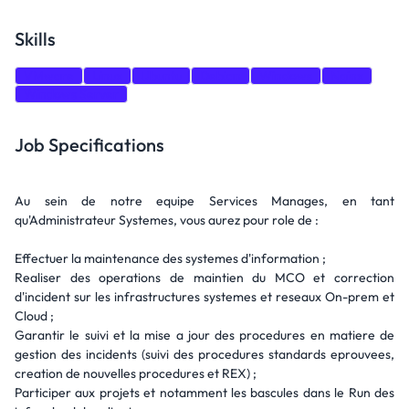
Skills
VMware
Linux
Ubuntu
Debian
Windows
Nginx
Windows Server
Job Specifications
Au sein de notre equipe Services Manages, en tant
qu'Administrateur Systemes, vous aurez pour role de :
Effectuer la maintenance des systemes d'information ;
Realiser des operations de maintien du MCO et correction
d'incident sur les infrastructures systemes et reseaux On-prem et
Cloud ;
Garantir le suivi et la mise a jour des procedures en matiere de
gestion des incidents (suivi des procedures standards eprouvees,
creation de nouvelles procedures et REX) ;
Participer aux projets et notamment les bascules dans le Run des