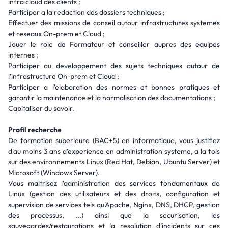
infra cloud des clients ;
Participer a la redaction des dossiers techniques ;
Effectuer des missions de conseil autour infrastructures systemes
et reseaux On-prem et Cloud ;
Jouer le role de Formateur et conseiller aupres des equipes
internes ;
Participer au developpement des sujets techniques autour de
l'infrastructure On-prem et Cloud ;
Participer a l'elaboration des normes et bonnes pratiques et
garantir la maintenance et la normalisation des documentations ;
Capitaliser du savoir.
Profil recherche
De formation superieure (BAC+5) en informatique, vous justifiez
d'au moins 3 ans d'experience en administration systeme, a la fois
sur des environnements Linux (Red Hat, Debian, Ubuntu Server) et
Microsoft (Windows Server).
Vous maitrisez l'administration des services fondamentaux de
Linux (gestion des utilisateurs et des droits, configuration et
supervision de services tels qu'Apache, Nginx, DNS, DHCP, gestion
des processus, ...) ainsi que la securisation, les
sauvegardes/restaurations et la resolution d'incidents sur ces