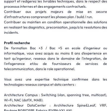
support et redigerez les livrables techniques, dans le respect des
processus internes et des engagements contractuels.
Contribuer aux projets majeurs de mise en oeuvre
d'infrastructures comprenant les phases plan / build / run.
Contribuer au maintien en condition operationnelle des solutions
en realisant les diagnistics, preconisation, jusqu'a la resolutions des
incidents.
Profil recherche
De formation Bac +3 / Bac +5 en ecole d'ingenieur ou
informatique, vous avez acquis au moins 8 ans d'experience en
tant qu'ingenieur, reseaux dans le domaine de l'integration, de
l'infogerance et/ou de fournisseurs de services de
telecommunication, dans le role operationnel.
Vous avez une expertise technique confirmee dans les
technologies reseaux campus et data centers :
Architecture Campus : Switching (vlan, spanning tree, multicast),
Wi-Fi, NAC (dot1X, MAB).
Architecteur DataCenter : Architecture Spine&Leaf, VRF,
Routage BGP/OSPF, Fabrics (EVPN-VXLAN).