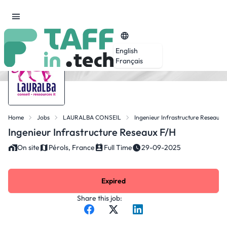
English
Français
Home
Jobs
LAURALBA CONSEIL
Ingenieur Infrastructure Reseaux 
Ingenieur Infrastructure Reseaux F/H
On site
Pérols, France
Full Time
29-09-2025
Expired
Share this job: