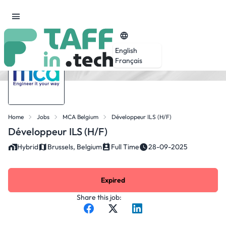
English
Français
Home
Jobs
MCA Belgium
Développeur ILS (H/F)
Développeur ILS (H/F)
Hybrid
Brussels, Belgium
Full Time
28-09-2025
Expired
Share this job: