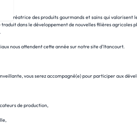
ire créatrice des produits gourmands et sains qui valorisent
raduit dans le développement de nouvelles filières agricoles pl
.
iaux nous attendent cette année sur notre site d'Itancourt.
enveillante, vous serez accompagné(e) pour participer aux déve
cateurs de production,
lle,