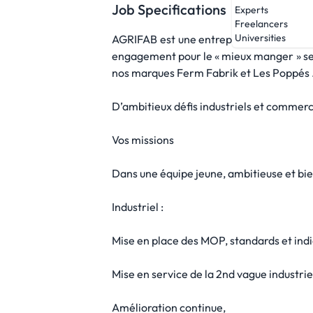
Job Specifications
Experts
Freelancers
Universities
AGRIFAB est une entreprise agroalimenta
engagement pour le « mieux manger » se t
nos marques Ferm Fabrik et Les Poppés 
D’ambitieux défis industriels et commerc
Vos missions
Dans une équipe jeune, ambitieuse et bi
Industriel :
Mise en place des MOP, standards et indi
Mise en service de la 2nd vague industrie
Amélioration continue,