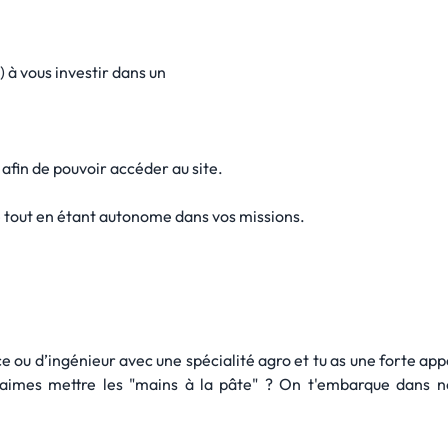
 à vous investir dans un
 afin de pouvoir accéder au site.
e tout en étant autonome dans vos missions.
e ou d’ingénieur avec une spécialité agro et tu as une forte ap
u aimes mettre les "mains à la pâte" ? On t'embarque dans n