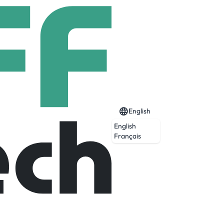
English
English
TRIEL
Français
Expired