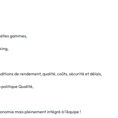
velles gammes,
king,
ditions de rendement, qualité, coûts, sécurité et délais,
 politique Qualité,
tonomie mais pleinement intégré à l’équipe !