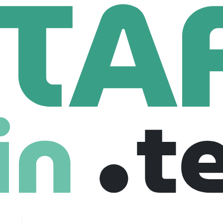
BRIK
Stage Ingénieur- 4 Mois Mini - DEVELOPPEMENT INDUSTRIEL
ur- 4 Mois Mini - DEVELOPPEMENT INDUS
ce
Internship
27-09-2025