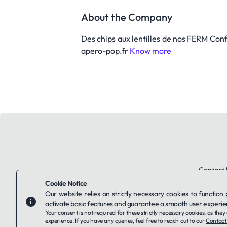
About the Company
Des chips aux lentilles de nos FERM Con
apero-pop.fr
Know more
Contact 
Cookie Notice
Our website relies on strictly necessary cookies to function
activate basic features and guarantee a smooth user experie
Your consent is not required for these strictly necessary cookies, as th
experience. If you have any queries, feel free to reach out to our
Contact