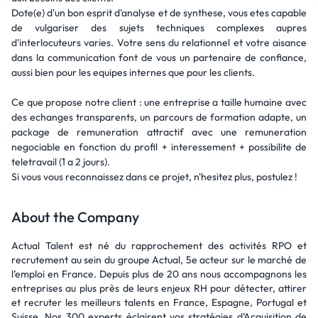
Dote(e) d'un bon esprit d'analyse et de synthese, vous etes capable
de vulgariser des sujets techniques complexes aupres
d'interlocuteurs varies. Votre sens du relationnel et votre aisance
dans la communication font de vous un partenaire de confiance,
aussi bien pour les equipes internes que pour les clients.
Ce que propose notre client : une entreprise a taille humaine avec
des echanges transparents, un parcours de formation adapte, un
package de remuneration attractif avec une remuneration
negociable en fonction du profil + interessement + possibilite de
teletravail (1 a 2 jours).
Si vous vous reconnaissez dans ce projet, n'hesitez plus, postulez !
About the Company
Actual Talent est né du rapprochement des activités RPO et
recrutement au sein du groupe Actual, 5e acteur sur le marché de
l’emploi en France. Depuis plus de 20 ans nous accompagnons les
entreprises au plus près de leurs enjeux RH pour détecter, attirer
et recruter les meilleurs talents en France, Espagne, Portugal et
Suisse. Nos 300 experts éclairent vos stratégies d’Acquisition de