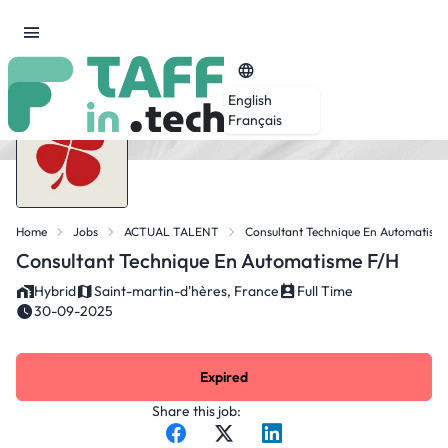
English
Français
Home
Jobs
ACTUAL TALENT
Consultant Technique En Automatism
Consultant Technique En Automatisme F/H
Hybrid
Saint-martin-d'hères, France
Full Time
30-09-2025
Expired
Share this job: