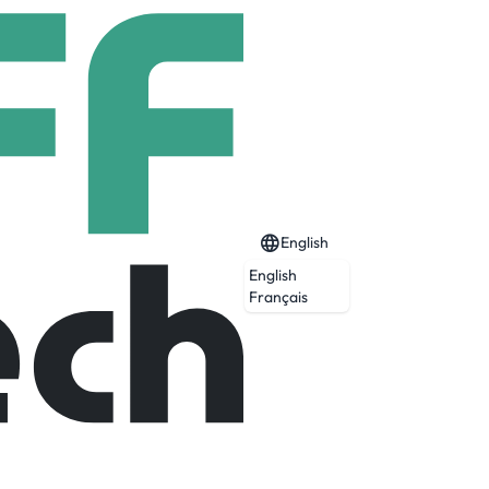
English
English
Français
Expired