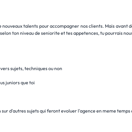
ouveaux talents pour accompagner nos clients. Mais avant de 
selon ton niveau de seniorite et tes appetences, tu pourrais nous
vers sujets, techniques ou non
s juniors que toi
on sur d'autres sujets qui feront evoluer l'agence en meme temp