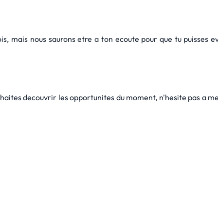
 mais nous saurons etre a ton ecoute pour que tu puisses evo
souhaites decouvrir les opportunites du moment, n'hesite pas a me