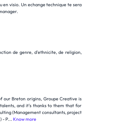
u en visio. Un echange technique te sera
s manager.
tion de genre, d'ethnicite, de religion,
f our Breton origins, Groupe Creative is
alents, and it's thanks to them that for
sulting (Management consultants, project
 - P...
Know more