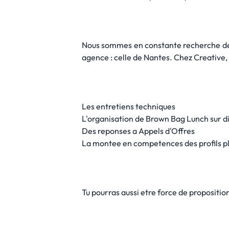
Nous sommes en constante recherche de n
agence : celle de Nantes. Chez Creative, 
Les entretiens techniques
L'organisation de Brown Bag Lunch sur di
Des reponses a Appels d'Offres
La montee en competences des profils plu
Tu pourras aussi etre force de propositi