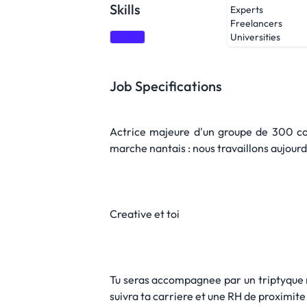
Skills
Experts
Freelancers
Agile
Universities
Job Specifications
Actrice majeure d'un groupe de 300 co
marche nantais : nous travaillons aujourd'
Creative et toi
Tu seras accompagnee par un triptyque 
suivra ta carriere et une RH de proximit