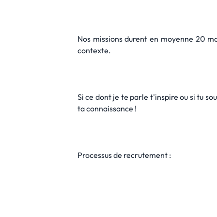
Nos missions durent en moyenne 20 mois,
contexte.
Si ce dont je te parle t'inspire ou si tu 
ta connaissance !
Processus de recrutement :