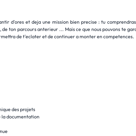
ntir d'ores et deja une mission bien precise : tu comprendr
e, de ton parcours anterieur ... Mais ce que nous pouvons te ga
permettra de t'eclater et de continuer a monter en competences.
nique des projets
de la documentation
inue