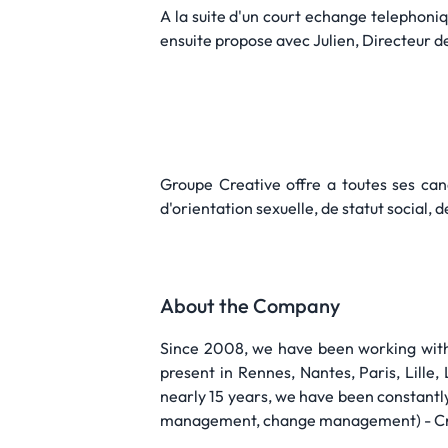
A la suite d'un court echange telephoni
ensuite propose avec Julien, Directeur d
Groupe Creative offre a toutes ses cand
d'orientation sexuelle, de statut social, 
About the Company
Since 2008, we have been working with o
present in Rennes, Nantes, Paris, Lille
nearly 15 years, we have been constantl
management, change management) - Creat