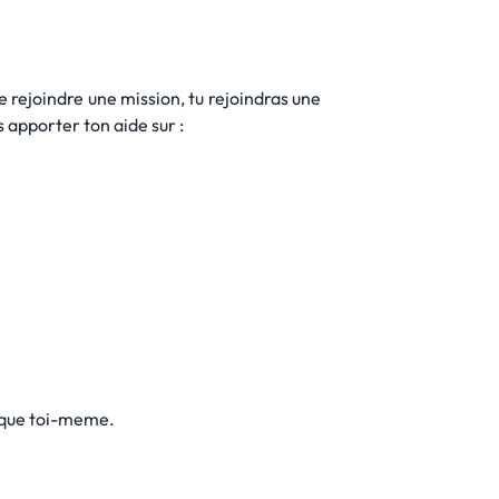
rejoindre une mission, tu rejoindras une
 apporter ton aide sur :
s que toi-meme.