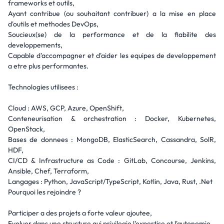
frameworks et outils,
Ayant contribue (ou souhaitant contribuer) a la mise en place
d'outils et methodes DevOps,
Soucieux(se) de la performance et de la fiabilite des
developpements,
Capable d'accompagner et d'aider les equipes de developpement
a etre plus performantes.
Technologies utilisees :
Cloud : AWS, GCP, Azure, OpenShift,
Conteneurisation & orchestration : Docker, Kubernetes,
OpenStack,
Bases de donnees : MongoDB, ElasticSearch, Cassandra, SolR,
HDF,
CI/CD & Infrastructure as Code : GitLab, Concourse, Jenkins,
Ansible, Chef, Terraform,
Langages : Python, JavaScript/TypeScript, Kotlin, Java, Rust, .Net
Pourquoi les rejoindre ?
Participer a des projets a forte valeur ajoutee,
Evoluer dans une structure qui privilegie l'expertise et l'autonomie,