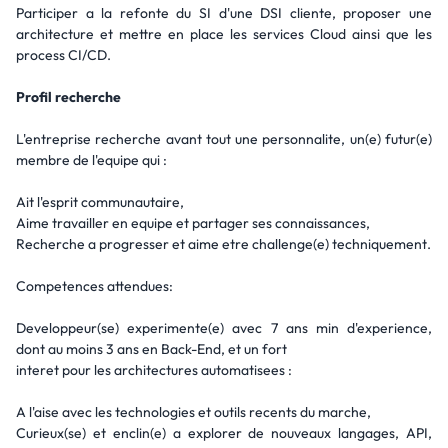
Participer a la refonte du SI d'une DSI cliente, proposer une
architecture et mettre en place les services Cloud ainsi que les
process CI/CD.
Profil recherche
L'entreprise recherche avant tout une personnalite, un(e) futur(e)
membre de l'equipe qui :
Ait l'esprit communautaire,
Aime travailler en equipe et partager ses connaissances,
Recherche a progresser et aime etre challenge(e) techniquement.
Competences attendues:
Developpeur(se) experimente(e) avec 7 ans min d'experience,
dont au moins 3 ans en Back-End, et un fort
interet pour les architectures automatisees :
A l'aise avec les technologies et outils recents du marche,
Curieux(se) et enclin(e) a explorer de nouveaux langages, API,