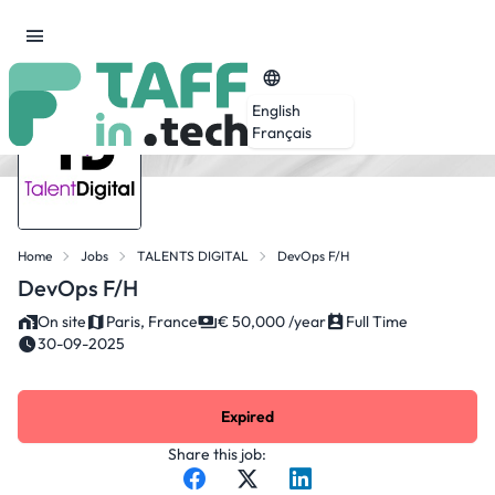
English
Français
Home
Jobs
TALENTS DIGITAL
DevOps F/H
DevOps F/H
On site
Paris, France
€ 50,000 /year
Full Time
30-09-2025
Expired
Share this job: