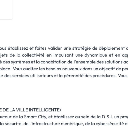
 vous établissez et faites valider une stratégie de déploiement 
rojets de la collectivité en impulsant une dynamique et en a
é des systèmes et la cohabitation de l'ensemble des solutions ac
lace. Vous auditez les besoins nouveaux dans un objectif de per
e des services utilisateurs et la pérennité des procédures. Vous
 DE LA VILLE INTELLIGENTE)
autour de la Smart City, et établissez au sein de la D.S.I. un 
 la sécurité, de l'infrastructure numérique, de la cybersécurité e