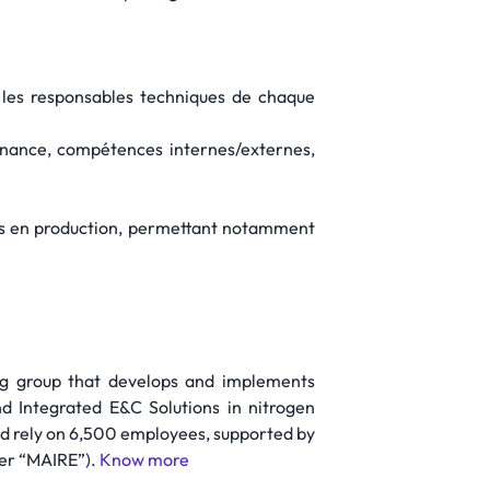
c les responsables techniques de chaque
vernance, compétences internes/externes,
mises en production, permettant notamment
g group that develops and implements
nd Integrated E&C Solutions in nitrogen
and rely on 6,500 employees, supported by
ker “MAIRE”).
Know more