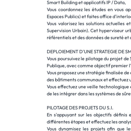
Smart Building et applicatifs IP / Data,
Vous coordonnez les études en vous app
Espaces Publics) et faites office d'interl
Vous valorisez les solutions actuelles 
Supervision Urbain). Cet hyperviseur urba
référentiels et des données de sureté et d
DEPLOIEMENT D'UNE STRATEGIE DE SM
Vous poursuivez le pilotage du projet de 
Publique, avec comme objectif premier l'
Vous proposez une stratégie finalisée de 
des bâtiments communaux et effectuez u
Vous effectuez une veille technologique 
de les intégrer dans les systèmes de sûr
PILOTAGE DES PROJETS DU S.I.
En s'appuyant sur les objectifs définis 
différentes étapes et effectuez les analy
Vous dynamisez les projets afin que l