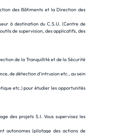
ction des Bâtiments et la Direction des
iseur à destination du C.S.U. (Centre de
utils de supervision, des applicatifs, des
)
ction de la Tranquillité et de la Sécurité
ce, de détection d'intrusion etc., au sein
tique etc.) pour étudier les opportunités
tage des projets S.I. Vous supervisez les
ent autonomes (pilotage des actions de