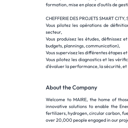
formation, mise en place d'outils de ges
CHEFFERIE DES PROJETS SMART CITY, S
Vous pilotez les opérations de définit
secteur,
Vous produisez les études, définissez e
budgets, plannings, communication),
Vous supervisez les différentes étapes et 
Vous pilotez les diagnostics et les véri
d'évaluer la performance, la sécurité, et l
About the Company
Welcome to MAIRE, the home of those
innovative solutions to enable the Ene
fertilizers, hydrogen, circular carbon, 
over 20,000 people engaged in our proje