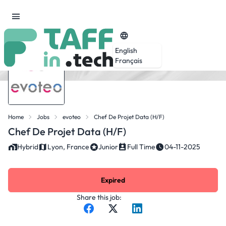
English
Français
Home
Jobs
evoteo
Chef De Projet Data (H/F)
Chef De Projet Data (H/F)
Hybrid
Lyon, France
Junior
Full Time
04-11-2025
Expired
Share this job: