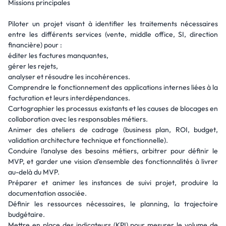
Missions principales
Piloter un projet visant à identifier les traitements nécessaires
entre les différents services (vente, middle office, SI, direction
financière) pour :
éditer les factures manquantes,
gérer les rejets,
analyser et résoudre les incohérences.
Comprendre le fonctionnement des applications internes liées à la
facturation et leurs interdépendances.
Cartographier les processus existants et les causes de blocages en
collaboration avec les responsables métiers.
Animer des ateliers de cadrage (business plan, ROI, budget,
validation architecture technique et fonctionnelle).
Conduire l’analyse des besoins métiers, arbitrer pour définir le
MVP, et garder une vision d’ensemble des fonctionnalités à livrer
au-delà du MVP.
Préparer et animer les instances de suivi projet, produire la
documentation associée.
Définir les ressources nécessaires, le planning, la trajectoire
budgétaire.
Mettre en place des indicateurs (KPI) pour mesurer le volume de