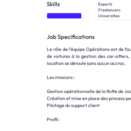
Skills
Experts
Freelancers
Communication
Universities
Job Specifications
Le rôle de l’équipe Opérations est de fou
de voitures à la gestion des car-sitter
location se déroule sans aucun accroc.
Les missions :
Gestion opérationnelle de la flotte de Joo
Création et mise en place des process perm
Pilotage du support client
Profil :