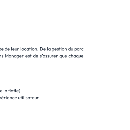
pe de leur location. De la gestion du parc
ions Manager est de s’assurer que chaque
 la flotte)
périence utilisateur