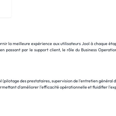
rnir la meilleure expérience aux utilisateurs Jool à chaque éta
s, en passant par le support client, le rôle du Business Operat
l (pilotage des prestataires, supervision de l'entretien général de
ettant d'améliorer l'efficacité opérationnelle et fluidifier l'ex