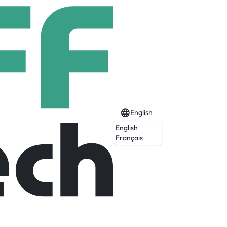
English
English
Français
Expired