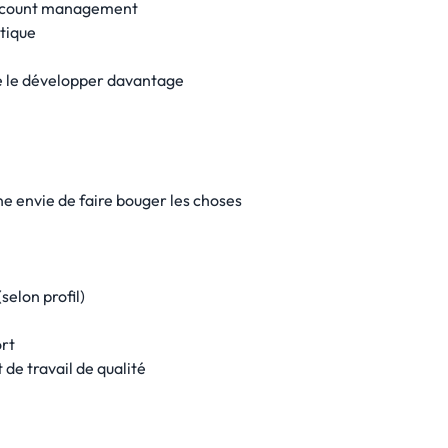
 account management
tique
de le développer davantage
e envie de faire bouger les choses
elon profil)
ort
de travail de qualité