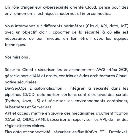
Un rôle d’ingénieur cybersécurité orienté Cloud, pensé pour des
environnements techniques modernes et interconnectés.
Vous intervenez sur différents périmètres (Cloud, API, data, IoT)
avec un objectif clair : apporter de la sécurité là où elle est
nécessaire, au bon niveau, en lien étroit avec les équipes
techniques.
Vos missions :
Sécurité Cloud : sécuriser les environnements AWS et/ou GCP,
gérer la partie IAM et droits, contribuer à des architectures Cloud-
native sécurisées.
DevSecOps & automatisation : intégrer la sécurité dans les
pipelines CI/CD, automatiser certains contrôles avec des scripts
(Python, Java, JS) et sécuriser les environnements containers,
Kubernetes et Serverless.
API et accès : mettre en œuvre des mécanismes d’authentification
(OAuth2, OIDC, SAML), sécuriser et superviser les API, définir des
règles d’accès claires.
Flux data et connectivité : sécuriser les flux (Kafka, ETL, Datalake),