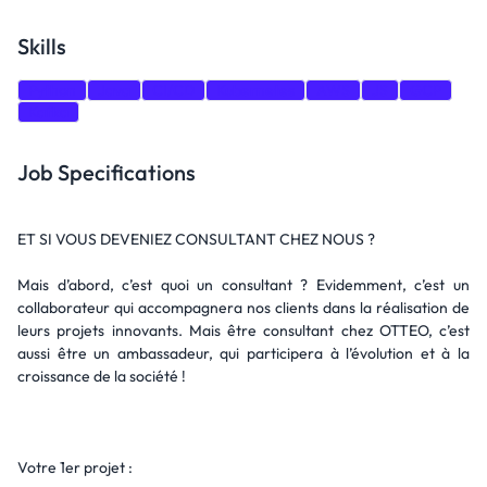
Skills
Python
Java
CI/CD
Kubernetes
AWS
JS
GCP
Kafka
Job Specifications
ET SI VOUS DEVENIEZ CONSULTANT CHEZ NOUS ?
Mais d’abord, c’est quoi un consultant ? Evidemment, c’est un
collaborateur qui accompagnera nos clients dans la réalisation de
leurs projets innovants. Mais être consultant chez OTTEO, c’est
aussi être un ambassadeur, qui participera à l’évolution et à la
croissance de la société !
Votre 1er projet :