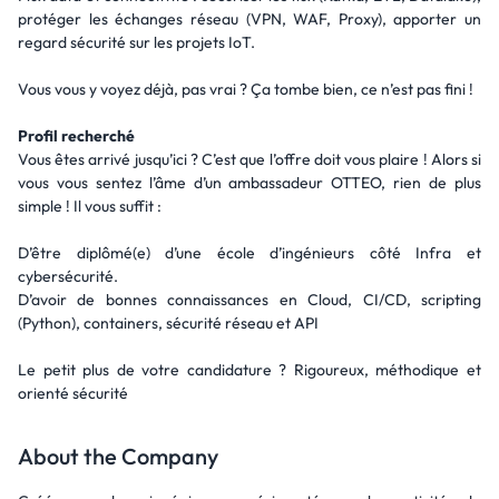
protéger les échanges réseau (VPN, WAF, Proxy), apporter un
regard sécurité sur les projets IoT.
Vous vous y voyez déjà, pas vrai ? Ça tombe bien, ce n’est pas fini !
Profil recherché
Vous êtes arrivé jusqu’ici ? C’est que l’offre doit vous plaire ! Alors si
vous vous sentez l’âme d’un ambassadeur OTTEO, rien de plus
simple ! Il vous suffit :
D’être diplômé(e) d’une école d’ingénieurs côté Infra et
cybersécurité.
D’avoir de bonnes connaissances en Cloud, CI/CD, scripting
(Python), containers, sécurité réseau et API
Le petit plus de votre candidature ? Rigoureux, méthodique et
orienté sécurité
About the Company