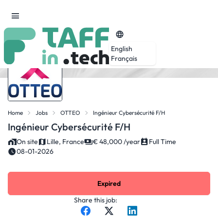
English
Français
Home
Jobs
OTTEO
Ingénieur Cybersécurité F/H
Ingénieur Cybersécurité F/H
On site
Lille, France
€ 48,000 /year
Full Time
08-01-2026
Expired
Share this job: