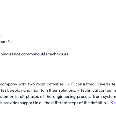
 ;
oursé ;
rning et nos communautés techniques.
 company with two main activities : - IT consulting. Viveris t
, test, deploy and maintain their solutions. - Technical comp
 customer in all phases of the engineering process from syst
s provides support in all the different steps of the definitio...
Kn