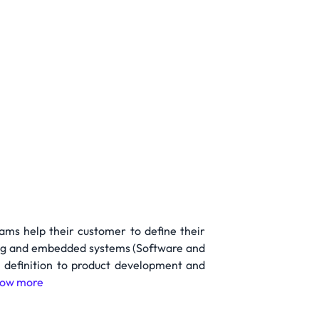
eams help their customer to define their
uting and embedded systems (Software and
em definition to product development and
ow more