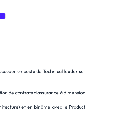
ot
'occuper un poste de Technical leader sur
stion de contrats d'assurance à dimension
chitecture) et en binôme avec le Product