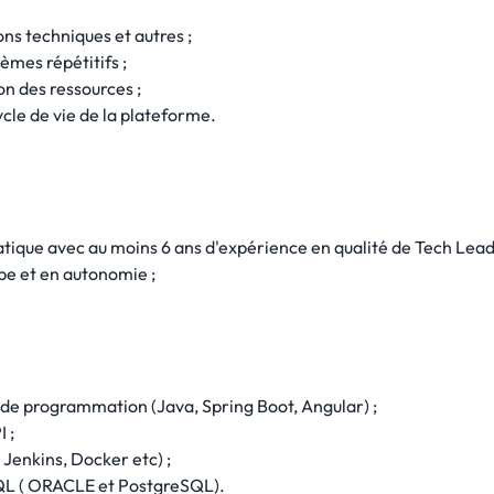
ns techniques et autres ;
lèmes répétitifs ;
on des ressources ;
ycle de vie de la plateforme.
tique avec au moins 6 ans d'expérience en qualité de Tech Lead
uipe et en autonomie ;
de programmation (Java, Spring Boot, Angular) ;
 ;
 Jenkins, Docker etc) ;
QL ( ORACLE et PostgreSQL).