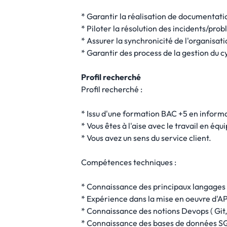
* Garantir la réalisation de documentatio
* Piloter la résolution des incidents/prob
* Assurer la synchronicité de l'organisati
* Garantir des process de la gestion du c
Profil recherché
Profil recherché :
* Issu d'une formation BAC +5 en informa
* Vous êtes à l'aise avec le travail en éq
* Vous avez un sens du service client.
Compétences techniques :
* Connaissance des principaux langages 
* Expérience dans la mise en oeuvre d'API
* Connaissance des notions Devops ( Git,
* Connaissance des bases de données S