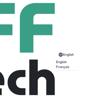
English
English
Français
Expired