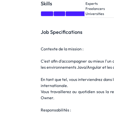
Skills
Experts
Freelancers
Java
SQL
PostgreSQL
DevOps
D
Universities
Job Specifications
Contexte de la mission :
C'est afin d'accompagner au mieux l'un d
les environnements Java/Angular et les
En tant que tel, vous interviendrez dans
internationale.
Vous travaillerez au quotidien sous la 
Owner.
Responsabilités :