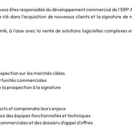
 vous êtes responsable du développement commercial de l'ERP 
e clé dans l'acquisition de nouveaux clients et la signature de 
té, à l'aise avec la vente de solutions logicielles complexes 
ospection sur les marchés cibles
portunités commerciales
e la prospection à la signature
ects et comprendre leurs enjeux
pui des équipes fonctionnelles et techniques
commerciales et des dossiers d'appel d'offres