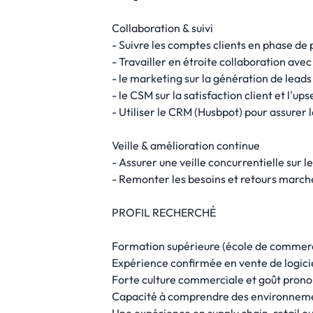
Collaboration & suivi
- Suivre les comptes clients en phase de 
- Travailler en étroite collaboration avec 
- le marketing sur la génération de leads
- le CSM sur la satisfaction client et l'upse
- Utiliser le CRM (Husbpot) pour assurer l
Veille & amélioration continue
- Assurer une veille concurrentielle sur l
- Remonter les besoins et retours marché
PROFIL RECHERCHÉ
Formation supérieure (école de commerc
Expérience confirmée en vente de logici
Forte culture commerciale et goût prono
Capacité à comprendre des environneme