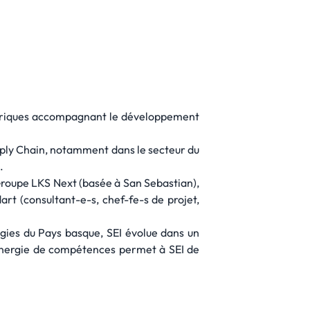
umériques accompagnant le développement
pply Chain, notamment dans le secteur du
.
 Groupe LKS Next (basée à San Sebastian),
rt (consultant-e-s, chef-fe-s de projet,
ogies du Pays basque, SEI évolue dans un
ynergie de compétences permet à SEI de