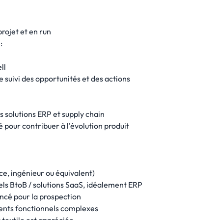
projet et en run
:
ll
e suivi des opportunités et des actions
es solutions ERP et supply chain
 pour contribuer à l'évolution produit
e, ingénieur ou équivalent)
els BtoB / solutions SaaS, idéalement ERP
ncé pour la prospection
nts fonctionnels complexes