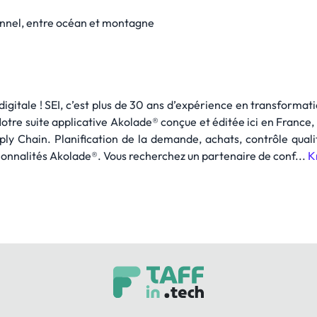
ionnel, entre océan et montagne
igitale ! SEI, c’est plus de 30 ans d’expérience en transforma
tre suite applicative Akolade® conçue et éditée ici en France, 
pply Chain. Planification de la demande, achats, contrôle qual
ionnalités Akolade®. Vous recherchez un partenaire de conf...
K