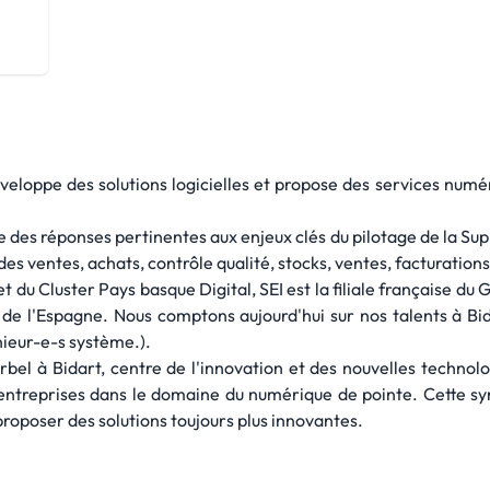
développe des solutions logicielles et propose des services n
 des réponses pertinentes aux enjeux clés du pilotage de la Su
ns des ventes, achats, contrôle qualité, stocks, ventes, facturations
du Cluster Pays basque Digital, SEI est la filiale française du
de l'Espagne. Nous comptons aujourd'hui sur nos talents à Bida
ieur-e-s système.).
bel à Bidart, centre de l'innovation et des nouvelles technol
ntreprises dans le domaine du numérique de pointe. Cette s
proposer des solutions toujours plus innovantes.