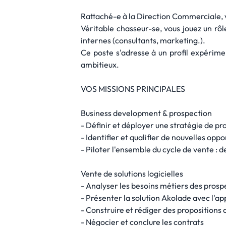
Rattaché-e à la Direction Commerciale,
Véritable chasseur-se, vous jouez un rôl
internes (consultants, marketing.).
Ce poste s'adresse à un profil expérimen
ambitieux.
VOS MISSIONS PRINCIPALES
Business development & prospection
- Définir et déployer une stratégie de pr
- Identifier et qualifier de nouvelles op
- Piloter l'ensemble du cycle de vente : d
Vente de solutions logicielles
- Analyser les besoins métiers des prosp
- Présenter la solution Akolade avec l'ap
- Construire et rédiger des propositions 
- Négocier et conclure les contrats