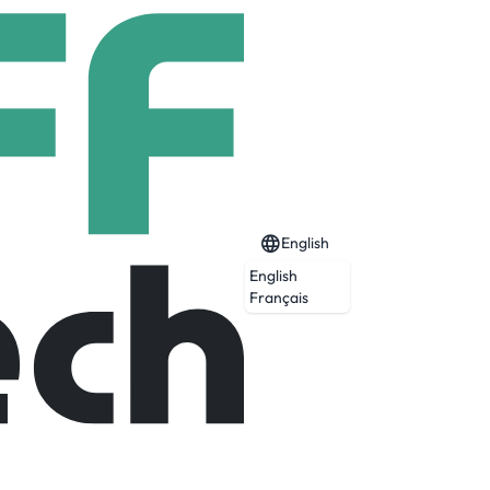
English
English
Français
Expired