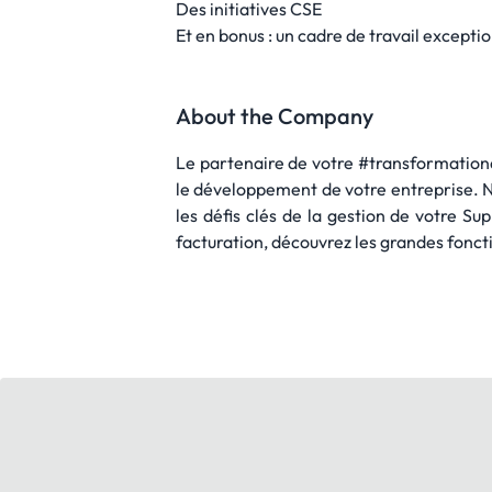
Des initiatives CSE
Et en bonus : un cadre de travail except
About the Company
Le partenaire de votre #transformationd
le développement de votre entreprise. No
les défis clés de la gestion de votre Su
facturation, découvrez les grandes fonct