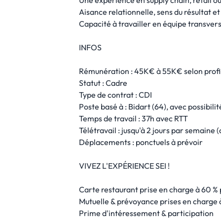
Une expérience en supply chain, retail ou
Aisance relationnelle, sens du résultat 
Capacité à travailler en équipe transver
INFOS
Rémunération : 45K€ à 55K€ selon profil
Statut : Cadre
Type de contrat : CDI
Poste basé à : Bidart (64), avec possibilit
Temps de travail : 37h avec RTT
Télétravail : jusqu'à 2 jours par semaine 
Déplacements : ponctuels à prévoir
VIVEZ L'EXPÉRIENCE SEI !
Carte restaurant prise en charge à 60 % 
Mutuelle & prévoyance prises en charge 
Prime d'intéressement & participation