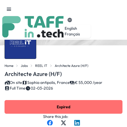
English
Français
Home
Jobs
REEL IT
Architecte Azure (H/F)
Architecte Azure (H/F)
On site
Sophia antipolis, France
€ 55,000 /year
Full Time
02-03-2026
Expired
Share this job: