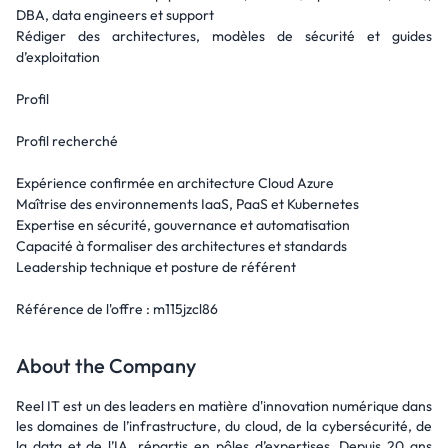
DBA, data engineers et support
Rédiger des architectures, modèles de sécurité et guides
d’exploitation
Profil
Profil recherché
Expérience confirmée en architecture Cloud Azure
Maîtrise des environnements IaaS, PaaS et Kubernetes
Expertise en sécurité, gouvernance et automatisation
Capacité à formaliser des architectures et standards
Leadership technique et posture de référent
Référence de l'offre : m115jzcl86
About the Company
Reel IT est un des leaders en matière d'innovation numérique dans
les domaines de l’infrastructure, du cloud, de la cybersécurité, de
la data et de l’IA, répartis en pôles d’expertises. Depuis 20 ans