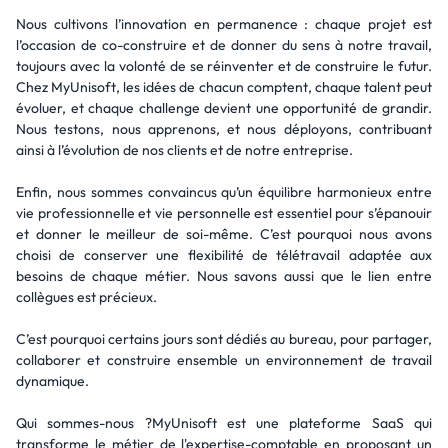
Nous cultivons l’innovation en permanence : chaque projet est
l’occasion de co-construire et de donner du sens à notre travail,
toujours avec la volonté de se réinventer et de construire le futur.
Chez MyUnisoft, les idées de chacun comptent, chaque talent peut
évoluer, et chaque challenge devient une opportunité de grandir.
Nous testons, nous apprenons, et nous déployons, contribuant
ainsi à l’évolution de nos clients et de notre entreprise.
Enfin, nous sommes convaincus qu’un équilibre harmonieux entre
vie professionnelle et vie personnelle est essentiel pour s’épanouir
et donner le meilleur de soi-même. C’est pourquoi nous avons
choisi de conserver une flexibilité de télétravail adaptée aux
besoins de chaque métier. Nous savons aussi que le lien entre
collègues est précieux.
C’est pourquoi certains jours sont dédiés au bureau, pour partager,
collaborer et construire ensemble un environnement de travail
dynamique.
Qui sommes-nous ?MyUnisoft est une plateforme SaaS qui
transforme le métier de l'expertise-comptable en proposant un