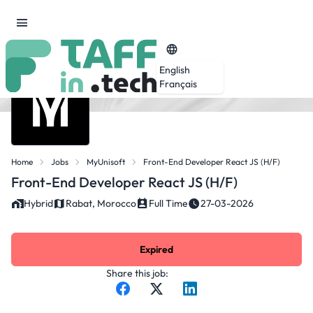
English
Français
Home
Jobs
MyUnisoft
Front-End Developer React JS (H/F)
Front-End Developer React JS (H/F)
Hybrid
Rabat, Morocco
Full Time
27-03-2026
Expired
Share this job: