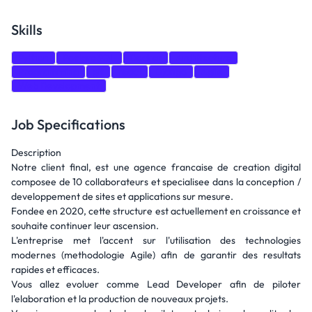
Skills
Python
PostgreSQL
Docker
Architecture
Programming
git
react
Django
Agile
Web Development
Job Specifications
Description
Notre client final, est une agence francaise de creation digital
composee de 10 collaborateurs et specialisee dans la conception /
developpement de sites et applications sur mesure.
Fondee en 2020, cette structure est actuellement en croissance et
souhaite continuer leur ascension.
L'entreprise met l'accent sur l'utilisation des technologies
modernes (methodologie Agile) afin de garantir des resultats
rapides et efficaces.
Vous allez evoluer comme Lead Developer afin de piloter
l'elaboration et la production de nouveaux projets.