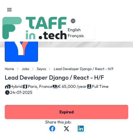
English
Français
Home
Jobs
Seyos
Lead Developer Django / React - H/F
Lead Developer Django / React - H/F
Hybrid
Paris, France
€ 65,000 /year
Full Time
24-07-2025
Expired
Share this job: