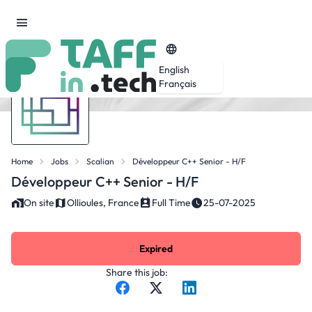
English
Français
Home
Jobs
Scalian
Développeur C++ Senior - H/F
Développeur C++ Senior - H/F
On site
Ollioules, France
Full Time
25-07-2025
Expired
Share this job: