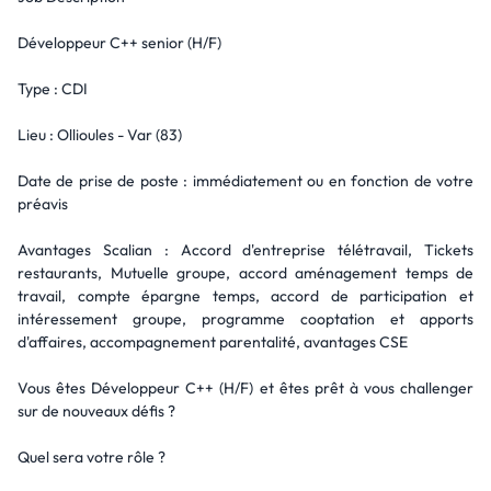
Développeur C++ senior (H/F)
Type : CDI
Lieu : Ollioules - Var (83)
Date de prise de poste : immédiatement ou en fonction de votre
préavis
Avantages Scalian : Accord d'entreprise télétravail, Tickets
restaurants, Mutuelle groupe, accord aménagement temps de
travail, compte épargne temps, accord de participation et
intéressement groupe, programme cooptation et apports
d'affaires, accompagnement parentalité, avantages CSE
Vous êtes Développeur C++ (H/F) et êtes prêt à vous challenger
sur de nouveaux défis ?
Quel sera votre rôle ?