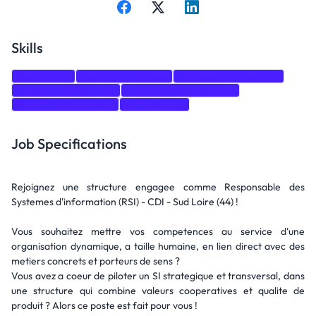
Skills
Leadership
Agile Methodology
Change Management
Systems Architecture
Database Management
Project Management
ERP Systems
Job Specifications
Rejoignez une structure engagee comme Responsable des
Systemes d'information (RSI) - CDI - Sud Loire (44) !
Vous souhaitez mettre vos competences au service d'une
organisation dynamique, a taille humaine, en lien direct avec des
metiers concrets et porteurs de sens ?
Vous avez a coeur de piloter un SI strategique et transversal, dans
une structure qui combine valeurs cooperatives et qualite de
produit ? Alors ce poste est fait pour vous !