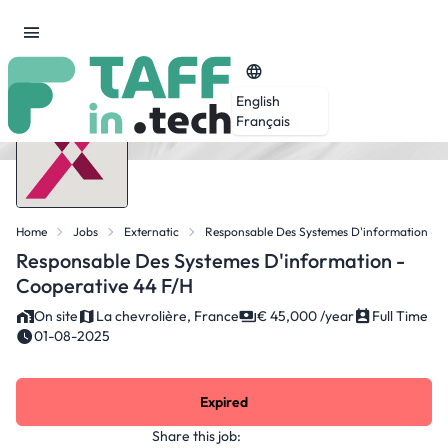
English
Français
Home
Jobs
Externatic
Responsable Des Systemes D'information - C
Responsable Des Systemes D'information -
Cooperative 44 F/H
On site
La chevrolière, France
€ 45,000 /year
Full Time
01-08-2025
Expired
Share this job: