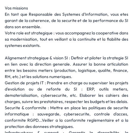
Vos missions
En tant que Responsable des Systemes d'Information, vous etes
garant de la coherence, de la securite et de la performance du SI
dans son ensemble.
Votre role est strategique : vous accompagnez la cooperative dans
sa modernisation, tout en veillant a la continuite et la fiabilite des
systemes existants.
Alignement strategique & vision SI : Definir et piloter la strategie SI
en lien avec la direction generale. Assurer la bonne articulation
entre les besoins metiers (production, logistique, qualite, finance,
RH, etc.) et les solutions numeriques.
Gestion de projets IT : Prendre en charge ou superviser les projets
d'evolution ou de refonte du SI : ERP, outils metiers,
dematerialisation, cybersecurite, etc. Elaborer les cahiers des
charges, suivre les prestataires, respecter les budgets et les delais.
Securite & conformite : Mettre en place les politiques de securite
informatique : sauvegarde, cybersecurite, controle d'acces,
conformite RGPD...Veiller a la conformite reglementaire et a la
protection des donnees strategiques.
Infrastructures & support : Garantir la disponibilite, la