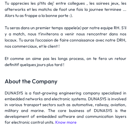
Tu apprecies les p'tits dej' entre collegues , les soirees jeux, les
afterworks et les matchs de foot une fois la journee terminee ...
Alors tu as frappe a la bonne porte :).
Tu seras dans un premier temps appele(e) par notre equipe RH. S'il
y a match, nous t'inviterons a venir nous rencontrer dans nos
locaux. Tu auras l'occasion de faire connaissance avec notre DRH,
nos commerciaux, et le client !
Et comme on aime pas les longs process, on te fera un retour
definitif quelques jours plus tard !
About the Company
DUNASYS is a fast-growing engineering company specialized in
embedded networks and electronic systems. DUNASYS is involved
in various transport sectors such as automotive, railway, aviation,
military and marine. The core business of DUNASYS is the
development of embedded software and communication layers
for electronic control units.
Know more