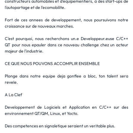
constructeurs automobiles et d'equipementiers, a des start-ups de
l'autopartage et de l'ecomobilite.
Fort de ces annees de developpement, nous poursuivons notre
croissance sur de nouveaux marches.
C'est pourquoi, nous recherchons un.e Developpeur.euse C/C++
QT pour nous epauler dans ce nouveau challenge chez un acteur
majeur de l'industrie.
CE QUE NOUS POUVONS ACCOMPLIR ENSEMBLE
Plonge dans notre equipe deja gonflee a bloc, ton talent sera
revele.
A La Clef
Developpement de Logiciels et Application en C/C++ sur des
environnement QT/QM, Linux, et Yocto.
Des competences en signaletique seraient un veritable plus.