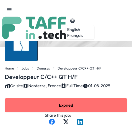
English
Français
Home
Jobs
Dunasys
Developpeur C/C++ QT H/F
Developpeur C/C++ QT H/F
On site
Nanterre, France
Full Time
01-08-2025
Expired
Share this job: