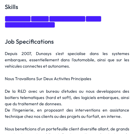
Skills
Teamwork
C/C++
Problem-solving
Linux
Software Development
Job Specifications
Depuis 2007, Dunasys s'est specialise dans les systemes
embarques, essentiellement dans l'automobile, ainsi que sur les
vehicules connectes et autonomes.
Nous Travaillons Sur Deux Activites Principales
De la R&D avec un bureau d'etudes ou nous developpons des
boitiers telematiques (hard et soft), des logiciels embarques, ainsi
que du traitement de donnees.
De l'Ingenierie, en proposant des interventions en assistance
technique chez nos clients ou des projets au forfait, en interne.
Nous beneficions d'un portefeuille client diversifie allant, de grands