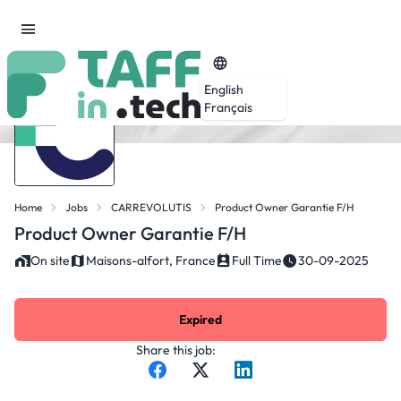
English
Français
Home
Jobs
CARREVOLUTIS
Product Owner Garantie F/H
Product Owner Garantie F/H
On site
Maisons-alfort, France
Full Time
30-09-2025
Expired
Share this job: