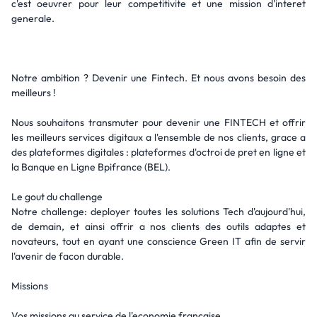
c'est oeuvrer pour leur competitivite et une mission d'interet
generale.
Notre ambition ? Devenir une Fintech. Et nous avons besoin des
meilleurs !
Nous souhaitons transmuter pour devenir une FINTECH et offrir
les meilleurs services digitaux a l'ensemble de nos clients, grace a
des plateformes digitales : plateformes d'octroi de pret en ligne et
la Banque en Ligne Bpifrance (BEL).
Le gout du challenge
Notre challenge: deployer toutes les solutions Tech d'aujourd'hui,
de demain, et ainsi offrir a nos clients des outils adaptes et
novateurs, tout en ayant une conscience Green IT afin de servir
l'avenir de facon durable.
Missions
Vos missions au service de l'economie francaise