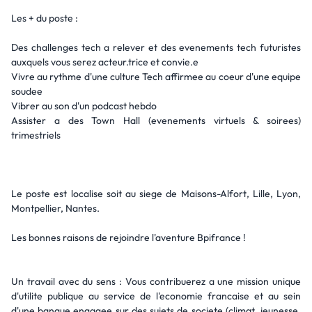
Les + du poste :
Des challenges tech a relever et des evenements tech futuristes
auxquels vous serez acteur.trice et convie.e
Vivre au rythme d'une culture Tech affirmee au coeur d'une equipe
soudee
Vibrer au son d'un podcast hebdo
Assister a des Town Hall (evenements virtuels & soirees)
trimestriels
Le poste est localise soit au siege de Maisons-Alfort, Lille, Lyon,
Montpellier, Nantes.
Les bonnes raisons de rejoindre l'aventure Bpifrance !
Un travail avec du sens : Vous contribuerez a une mission unique
d'utilite publique au service de l'economie francaise et au sein
d'une banque engagee sur des sujets de societe (climat, jeunesse,