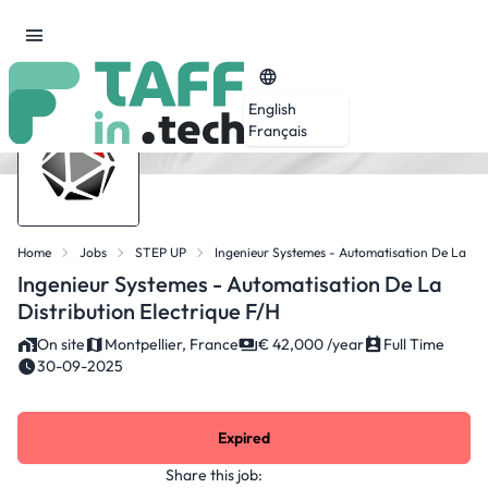
English
Français
Home
Jobs
STEP UP
Ingenieur Systemes - Automatisation De La Dist
Ingenieur Systemes - Automatisation De La
Distribution Electrique F/H
On site
Montpellier, France
€ 42,000 /year
Full Time
30-09-2025
Expired
Share this job: