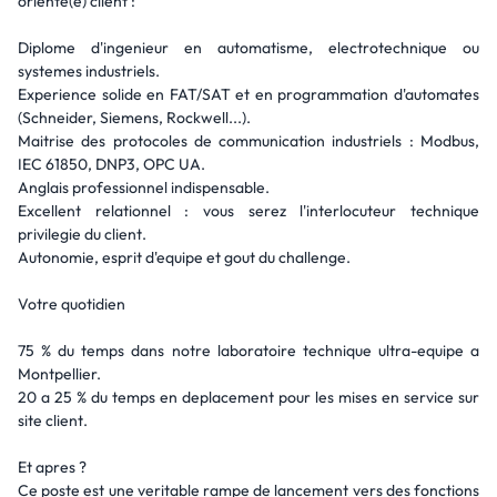
oriente(e) client :
Diplome d'ingenieur en automatisme, electrotechnique ou
systemes industriels.
Experience solide en FAT/SAT et en programmation d'automates
(Schneider, Siemens, Rockwell...).
Maitrise des protocoles de communication industriels : Modbus,
IEC 61850, DNP3, OPC UA.
Anglais professionnel indispensable.
Excellent relationnel : vous serez l'interlocuteur technique
privilegie du client.
Autonomie, esprit d'equipe et gout du challenge.
Votre quotidien
75 % du temps dans notre laboratoire technique ultra-equipe a
Montpellier.
20 a 25 % du temps en deplacement pour les mises en service sur
site client.
Et apres ?
Ce poste est une veritable rampe de lancement vers des fonctions