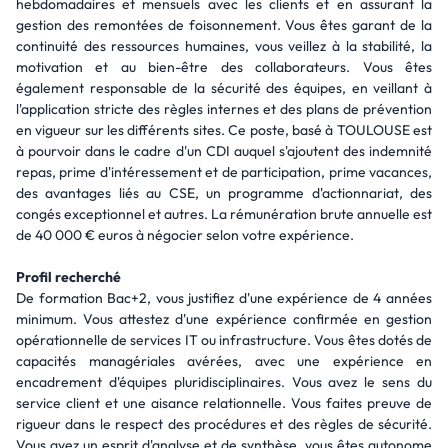
hebdomadaires et mensuels avec les clients et en assurant la
gestion des remontées de foisonnement. Vous êtes garant de la
continuité des ressources humaines, vous veillez à la stabilité, la
motivation et au bien-être des collaborateurs. Vous êtes
également responsable de la sécurité des équipes, en veillant à
l'application stricte des règles internes et des plans de prévention
en vigueur sur les différents sites. Ce poste, basé à TOULOUSE est
à pourvoir dans le cadre d'un CDI auquel s'ajoutent des indemnité
repas, prime d'intéressement et de participation, prime vacances,
des avantages liés au CSE, un programme d'actionnariat, des
congés exceptionnel et autres. La rémunération brute annuelle est
de 40 000 € euros à négocier selon votre expérience.
Profil recherché
De formation Bac+2, vous justifiez d'une expérience de 4 années
minimum. Vous attestez d'une expérience confirmée en gestion
opérationnelle de services IT ou infrastructure. Vous êtes dotés de
capacités managériales avérées, avec une expérience en
encadrement d'équipes pluridisciplinaires. Vous avez le sens du
service client et une aisance relationnelle. Vous faites preuve de
rigueur dans le respect des procédures et des règles de sécurité.
Vous avez un esprit d'analyse et de synthèse, vous êtes autonome