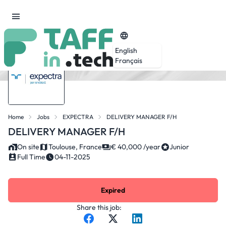
English
Français
Home
Jobs
EXPECTRA
DELIVERY MANAGER F/H
DELIVERY MANAGER F/H
On site
Toulouse, France
€ 40,000 /year
Junior
Full Time
04-11-2025
Expired
Share this job: