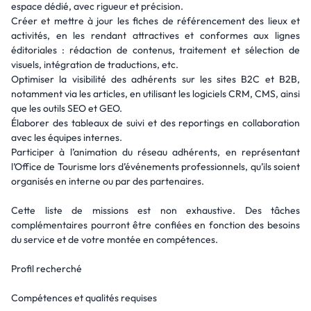
espace dédié, avec rigueur et précision.
Créer et mettre à jour les fiches de référencement des lieux et
activités, en les rendant attractives et conformes aux lignes
éditoriales : rédaction de contenus, traitement et sélection de
visuels, intégration de traductions, etc.
Optimiser la visibilité des adhérents sur les sites B2C et B2B,
notamment via les articles, en utilisant les logiciels CRM, CMS, ainsi
que les outils SEO et GEO.
Élaborer des tableaux de suivi et des reportings en collaboration
avec les équipes internes.
Participer à l’animation du réseau adhérents, en représentant
l’Office de Tourisme lors d’événements professionnels, qu’ils soient
organisés en interne ou par des partenaires.
Cette liste de missions est non exhaustive. Des tâches
complémentaires pourront être confiées en fonction des besoins
du service et de votre montée en compétences.
Profil recherché
Compétences et qualités requises