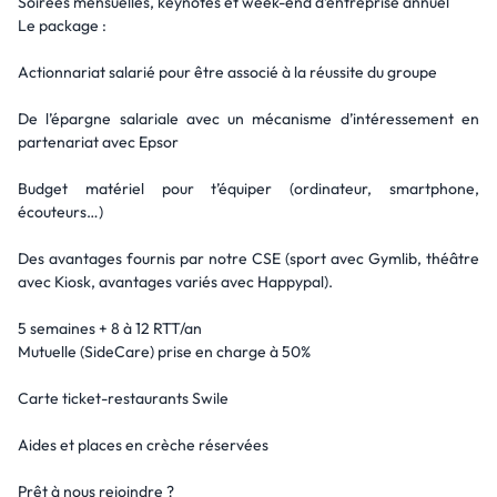
Soirées mensuelles, keynotes et week-end d’entreprise annuel
Le package :
Actionnariat salarié pour être associé à la réussite du groupe
De l’épargne salariale avec un mécanisme d’intéressement en
partenariat avec Epsor
Budget matériel pour t’équiper (ordinateur, smartphone,
écouteurs…)
Des avantages fournis par notre CSE (sport avec Gymlib, théâtre
avec Kiosk, avantages variés avec Happypal).
5 semaines + 8 à 12 RTT/an
Mutuelle (SideCare) prise en charge à 50%
Carte ticket-restaurants Swile
Aides et places en crèche réservées
Prêt à nous rejoindre ?