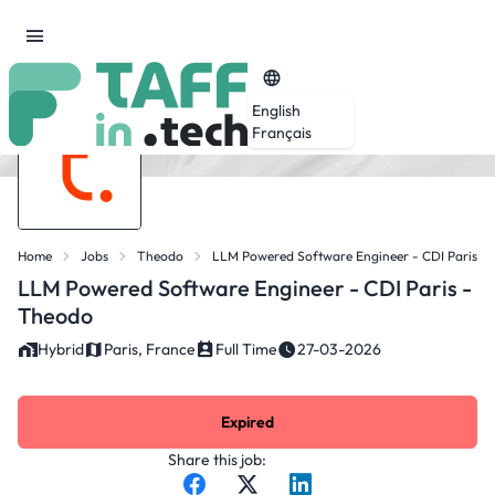
English
Français
Home
Jobs
Theodo
LLM Powered Software Engineer - CDI Paris -
LLM Powered Software Engineer - CDI Paris -
Theodo
Hybrid
Paris, France
Full Time
27-03-2026
Expired
Share this job: