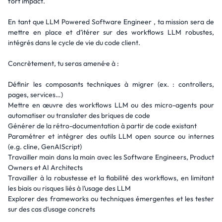
fort impact.
En tant que LLM Powered Software Engineer , ta mission sera de
mettre en place et d’itérer sur des workflows LLM robustes,
intégrés dans le cycle de vie du code client.
Concrètement, tu seras amené·e à :
Définir les composants techniques à migrer (ex. : controllers,
pages, services…)
Mettre en œuvre des workflows LLM ou des micro-agents pour
automatiser ou translater des briques de code
Générer de la rétro-documentation à partir de code existant
Paramétrer et intégrer des outils LLM open source ou internes
(e.g. cline, GenAIScript)
Travailler main dans la main avec les Software Engineers, Product
Owners et AI Architects
Travailler à la robustesse et la fiabilité des workflows, en limitant
les biais ou risques liés à l’usage des LLM
Explorer des frameworks ou techniques émergentes et les tester
sur des cas d’usage concrets