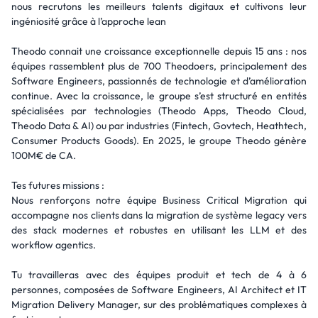
nous recrutons les meilleurs talents digitaux et cultivons leur
ingéniosité grâce à l’approche lean
Theodo connait une croissance exceptionnelle depuis 15 ans : nos
équipes rassemblent plus de 700 Theodoers, principalement des
Software Engineers, passionnés de technologie et d’amélioration
continue. Avec la croissance, le groupe s’est structuré en entités
spécialisées par technologies (Theodo Apps, Theodo Cloud,
Theodo Data & AI) ou par industries (Fintech, Govtech, Heathtech,
Consumer Products Goods). En 2025, le groupe Theodo génère
100M€ de CA.
Tes futures missions :
Nous renforçons notre équipe Business Critical Migration qui
accompagne nos clients dans la migration de système legacy vers
des stack modernes et robustes en utilisant les LLM et des
workflow agentics.
Tu travailleras avec des équipes produit et tech de 4 à 6
personnes, composées de Software Engineers, AI Architect et IT
Migration Delivery Manager, sur des problématiques complexes à