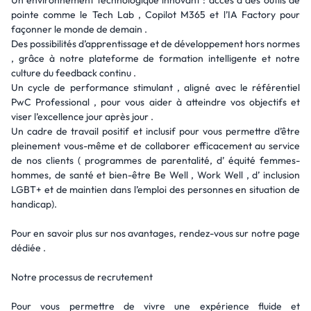
Un environnement technologique innovant : accès à des outils de
pointe comme le Tech Lab , Copilot M365 et l’IA Factory pour
façonner le monde de demain .
Des possibilités d’apprentissage et de développement hors normes
, grâce à notre plateforme de formation intelligente et notre
culture du feedback continu .
Un cycle de performance stimulant , aligné avec le référentiel
PwC Professional , pour vous aider à atteindre vos objectifs et
viser l’excellence jour après jour .
Un cadre de travail positif et inclusif pour vous permettre d’être
pleinement vous-même et de collaborer efficacement au service
de nos clients ( programmes de parentalité, d’ équité femmes-
hommes, de santé et bien-être Be Well , Work Well , d’ inclusion
LGBT+ et de maintien dans l’emploi des personnes en situation de
handicap).
Pour en savoir plus sur nos avantages, rendez-vous sur notre page
dédiée .
Notre processus de recrutement
Pour vous permettre de vivre une expérience fluide et