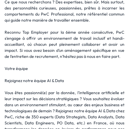
Ce que nous recherchons ? Des expertises, bien sûr. Mais surtout,
des personnalités curieuses, passionnées, prêtes à incarner les
comportements du PwC Professional, notre référentiel commun
qui guide notre manière de travailler ensemble.
Reconnu Top Employer pour la 6ème année consécutive, PwC
s’engage à offrir un environnement de travail inclusif et handi-
accueillant, où chacun peut pleinement collaborer et avoir un
impact. Si vous avez besoin d’un aménagement spécifique en vue
de l’entretien de recrutement, n’hésitez pas à nous en faire part.
Votre équipe
Rejoignez notre équipe AI & Data
Vous êtes passionné(e) par la donnée, l’intelligence artificielle et
leur impact sur les décisions stratégiques ? Vous souhaitez évoluer
dans un environnement stimulant, au cœur des enjeux business et
technologiques de demain ? Rejoignez notre équipe AI & Data chez
PwC, riche de 350 experts (Data Strategists, Data Analysts, Data
Scientists, Data Engineers, PO Data, etc.) en France, où nous