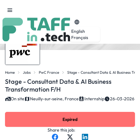
English
Français
Home
Jobs
PwC France
Stage - Consultant Data & AI Business Tra
Stage - Consultant Data & AI Business
Transformation F/H
On site
Neuilly-sur-seine, France
Internship
26-03-2026
Expired
Share this job: