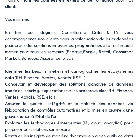
transformons les données en leviers de performance pour nos
clients.
Vos missions
En tant que stagiaire Consultant(e) Data & IA, vous
accompagnerez nos clients dans la valorisation de leurs données
pour créer des solutions innovantes, pragmatiques et à fort impact
métier pour tous les secteurs (Energie,Enrgie, Retail, Consumer
Market, Banques, Assurance, etc.) :
Identifier les besoins métiers et cartographier les écosystèmes
data (RH, Finance, Ventes, Achats, RSE…)
Concevoir et développer des solutions d'analyse de données
(modèles, scoring, exploration) sur les processus clés (RH, Finance,
Ventes, Achats, RSE, etc.)
Assurer la qualité, l’intégrité et la fiabilité des données via
l’élaboration de contrôles automatisés et la mise en œuvre d’une
gouvernance à l’état de l’art
Exploiter les technologies émergentes (IA, cloud, analytics) pour
proposer des solutions sur mesure
Restituer les insights de manière dynamique via des outils de data